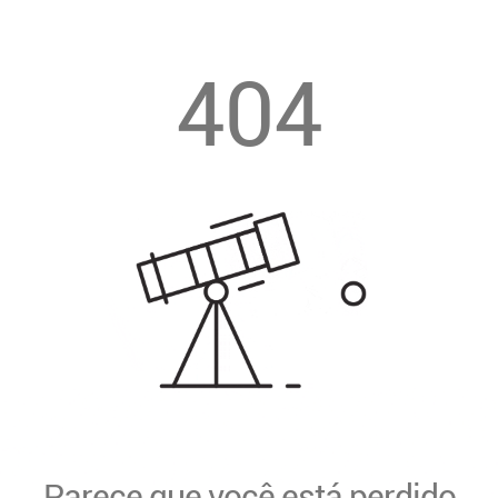
404
Parece que você está perdido