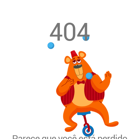
404
Parece que você está perdido